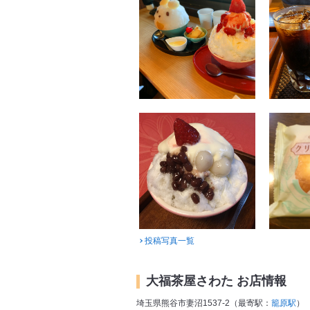
投稿写真一覧
大福茶屋さわた お店情報
埼玉県熊谷市妻沼1537-2（最寄駅：
籠原駅
）