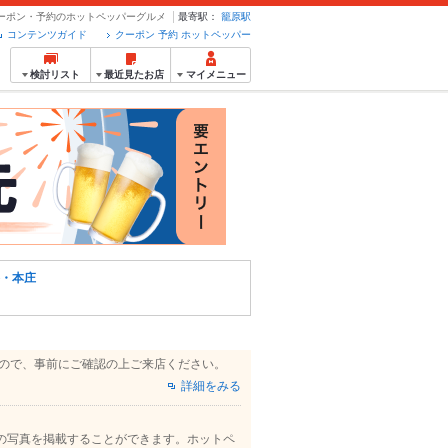
クーポン・予約のホットペッパーグルメ
最寄駅：
籠原駅
コンテンツガイド
クーポン 予約 ホットペッパー
検討リスト
最近見たお店
マイメニュー
・本庄
すので、事前にご確認の上ご来店ください。
詳細をみる
の写真を掲載することができます。ホットペ