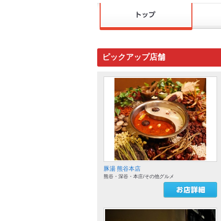
ピックアップ店舗
豚湯 熊谷本店
熊谷・深谷・本庄/その他グルメ