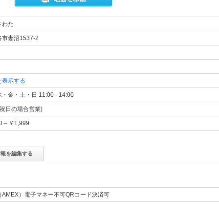
さわた
市妻沼1537-2
を表示する
金・土・日 11:00 - 14:00
(祝日の場合営業)
00～￥1,999
情報を編集する
AMEX）電子マネー不可QRコード決済可