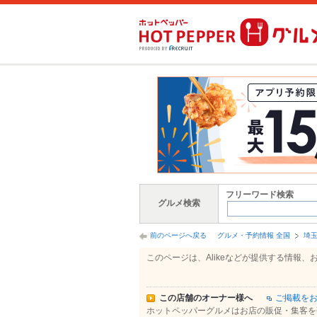
フリーワード検索
グルメ検索
前のページへ戻る
グルメ・予約情報 全国
埼
このページは、Alikeなどが提供する情
この店舗のオーナー様へ
ご掲載を
ホットペッパーグルメはお店の販促・集客を