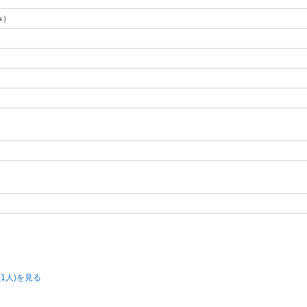
み）
1人)を見る