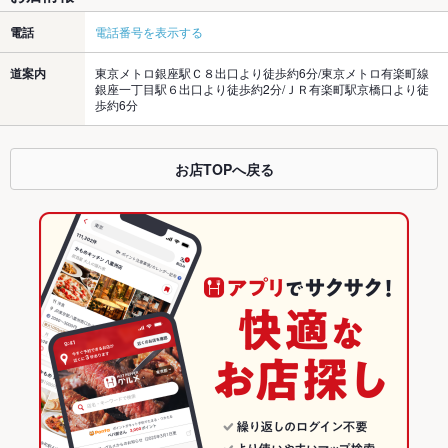
電話
電話番号を表示する
道案内
東京メトロ銀座駅Ｃ８出口より徒歩約6分/東京メトロ有楽町線
銀座一丁目駅６出口より徒歩約2分/ＪＲ有楽町駅京橋口より徒
歩約6分
お店TOPへ戻る