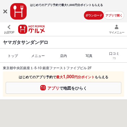
はじめてのアプリ予約で最大
1,000円分ポイントもらえる
ダウンロード
アプリで開く
お店TOP
マイメニュー
ヤマガタサンダンデロ
口コミ
トップ
メニュー
店内
写真
75
東京都中央区銀座１-5-10 銀座ファーストファイブビル 2F
1,000
はじめてのアプリ予約で
最大
円分ポイント
もらえる
アプリ
で地図をひらく