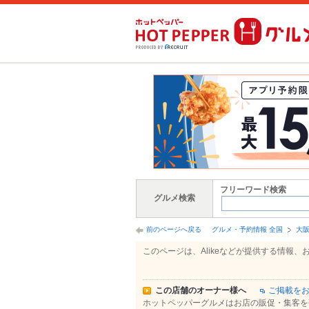
フリーワード検索
グルメ検索
前のページへ戻る
グルメ・予約情報 全国
大
このページは、Alikeなどが提供する情
この店舗のオーナー様へ
ご掲載を
ホットペッパーグルメはお店の販促・集客を