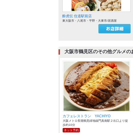
酔虎伝 住道駅前店
東大阪市・八尾市・平野・大東市/居酒屋
大阪市鶴見区のその他グルメの
カフェレストラン YACHIYO
大阪メトロ長堀鶴見緑地線門真南駅２出口より徒
歩約10分
ネット予約