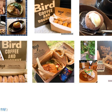
古市駅
）