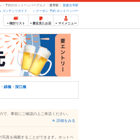
クーポン・予約のホットペッパーグルメ
最寄駅：
新森古市駅
コンテンツガイド
クーポン 予約 ホットペッパー
検討リスト
最近見たお店
マイメニュー
・緑橋・深江橋
すので、事前にご確認の上ご来店ください。
詳細をみる
の写真を掲載することができます。ホットペ