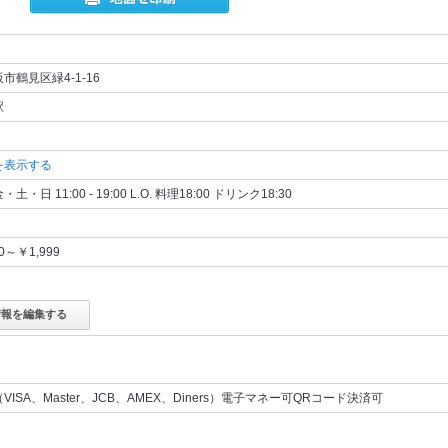
市鶴見区緑4-1-16
駅
を表示する
・日 11:00 - 19:00 L.O. 料理18:00 ドリンク18:30
00～￥1,999
情報を編集する
VISA、Master、JCB、AMEX、Diners）電子マネー可QRコード決済可