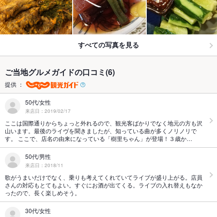
すべての写真を見る
ご当地グルメガイドの口コミ(6)
提供 ：
50代/女性
来店日：2019/02/17
ここは国際通りからちょっと外れるので、観光客ばかりでなく地元の方も沢
山います。最後のライヴを聞きましたが、知っている曲が多くノリノリで
す。 ここで、店名の由来になっている「樹里ちゃん」が登場！３歳か…
50代/男性
来店日：2018/11
歌がうまいだけでなく、乗りも考えてくれていてライブが盛り上がる。店員
さんの対応もとてもよい。すぐにお酒が出てくる。ライブの入れ替えもなか
ったので、長く楽しめそう。
30代/女性