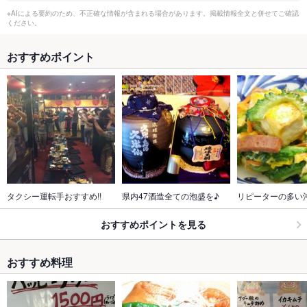
※AIによる要約のため、不正確な情報が含まれる場合があります。掲載情報全文と併せてご確認
ください。
おすすめポイント
タクシー運転手おすすめ!!
県内47酒造全ての泡盛を♪
リピーターの多い
おすすめポイントを見る
おすすめ料理