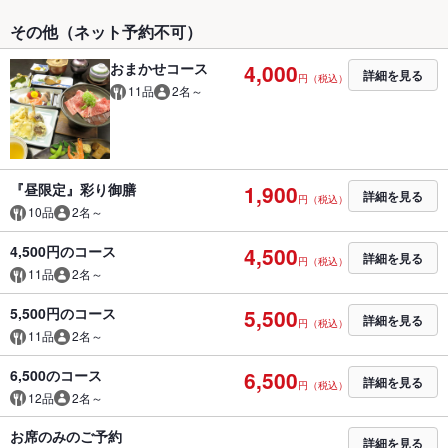
その他（ネット予約不可）
おまかせコース
4,000
詳細を見る
円（税込）
11品
2名～
『昼限定』彩り御膳
1,900
詳細を見る
円（税込）
10品
2名～
4,500円のコース
4,500
詳細を見る
円（税込）
11品
2名～
5,500円のコース
5,500
詳細を見る
円（税込）
11品
2名～
6,500のコース
6,500
詳細を見る
円（税込）
12品
2名～
お席のみのご予約
詳細を見る