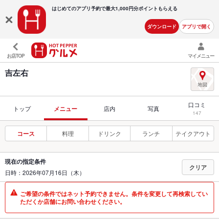
はじめてのアプリ予約で最大
1,000円分ポイントもらえる
ダウンロード
アプリで開く
お店TOP
マイメニュー
吉左右
口コミ
トップ
メニュー
店内
写真
147
コース
料理
ドリンク
ランチ
テイクアウト
現在の指定条件
クリア
日時：2026年07月16日（木）
ご希望の条件ではネット予約できません。条件を変更して再検索してい
ただくか店舗にお問い合わせください。