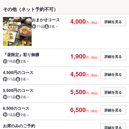
その他（ネット予約不可）
おまかせコース
4,000
詳細を見る
円（税込）
11品
2名～
『昼限定』彩り御膳
1,900
詳細を見る
円（税込）
10品
2名～
4,500円のコース
4,500
詳細を見る
円（税込）
11品
2名～
5,500円のコース
5,500
詳細を見る
円（税込）
11品
2名～
6,500のコース
6,500
詳細を見る
円（税込）
12品
2名～
お席のみのご予約
詳細を見る