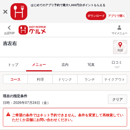
はじめてのアプリ予約で最大
1,000円分ポイントもらえる
ダウンロード
アプリで開く
お店TOP
マイメニュー
吉左右
口コミ
トップ
メニュー
店内
写真
147
コース
料理
ドリンク
ランチ
テイクアウト
現在の指定条件
クリア
日時：2026年07月24日（金）
ご希望の条件ではネット予約できません。条件を変更して再検索してい
ただくか店舗にお問い合わせください。