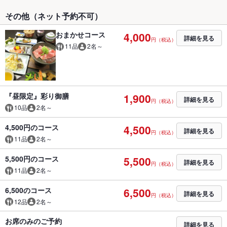
その他（ネット予約不可）
おまかせコース
4,000
詳細を見る
円（税込）
11品
2名～
『昼限定』彩り御膳
1,900
詳細を見る
円（税込）
10品
2名～
4,500円のコース
4,500
詳細を見る
円（税込）
11品
2名～
5,500円のコース
5,500
詳細を見る
円（税込）
11品
2名～
6,500のコース
6,500
詳細を見る
円（税込）
12品
2名～
お席のみのご予約
詳細を見る