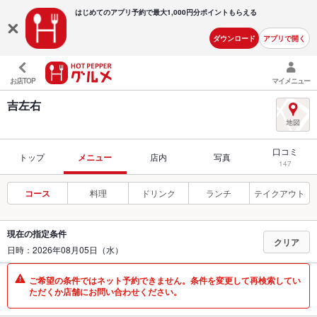
はじめてのアプリ予約で最大
1,000円分ポイントもらえる
ダウンロード
アプリで開く
お店TOP
マイメニュー
吉左右
口コミ
トップ
メニュー
店内
写真
147
コース
料理
ドリンク
ランチ
テイクアウト
現在の指定条件
クリア
日時：2026年08月05日（水）
ご希望の条件ではネット予約できません。条件を変更して再検索してい
ただくか店舗にお問い合わせください。