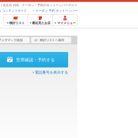
| 吉左右 刈谷 - クーポン・予約のホットペッパーグルメ
コンテンツガイド
クーポン 予約 ホットペッパー
検討リスト
最近見たお店
マイメニュー
空席確認・予約する
電話番号を表示する