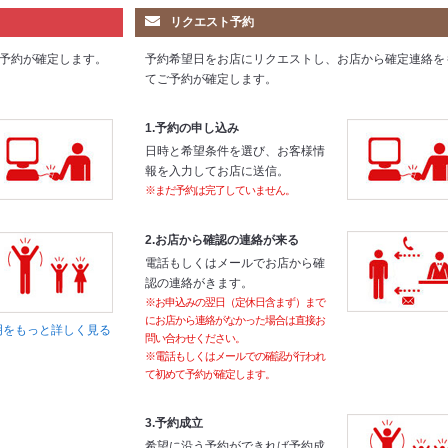
リクエスト予約
予約が確定します。
予約希望日をお店にリクエストし、お店から確定連絡を
てご予約が確定します。
1.予約の申し込み
日時と希望条件を選び、お客様情
報を入力してお店に送信。
※まだ予約は完了していません。
2.お店から確認の連絡が来る
電話もしくはメールでお店から確
認の連絡がきます。
※お申込みの翌日（定休日含まず）まで
にお店から連絡がなかった場合は直接お
明をもっと詳しく見る
問い合わせください。
※電話もしくはメールでの確認が行われ
て初めて予約が確定します。
3.予約成立
希望に沿う予約ができれば予約成