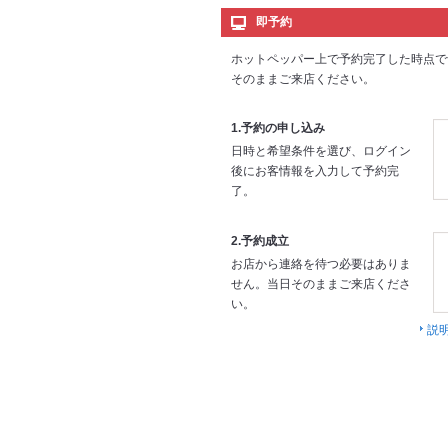
即予約
ホットペッパー上で予約完了した時点で
そのままご来店ください。
1.予約の申し込み
日時と希望条件を選び、ログイン
後にお客情報を入力して予約完
了。
2.予約成立
お店から連絡を待つ必要はありま
せん。当日そのままご来店くださ
い。
説