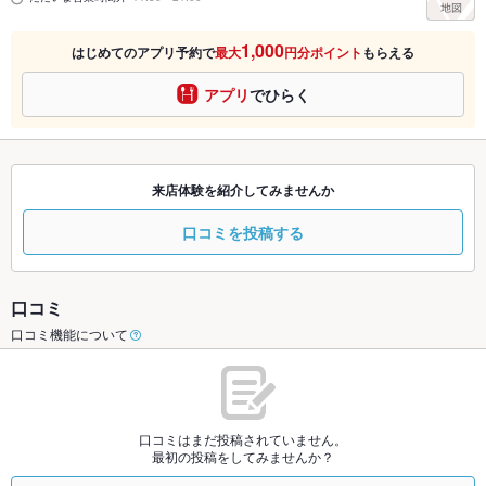
1,000
はじめてのアプリ予約で
最大
円分ポイント
もらえる
アプリ
でひらく
来店体験を紹介してみませんか
口コミを投稿する
口コミ
口コミ機能について
口コミはまだ投稿されていません。
最初の投稿をしてみませんか？