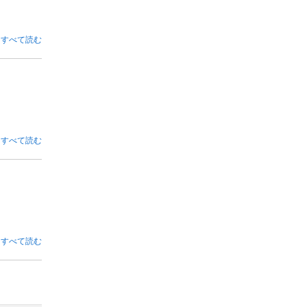
すべて読む
すべて読む
すべて読む