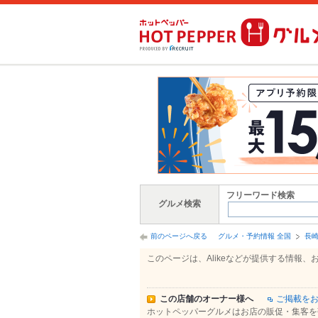
フリーワード検索
グルメ検索
前のページへ戻る
グルメ・予約情報 全国
長
このページは、Alikeなどが提供する情
この店舗のオーナー様へ
ご掲載を
ホットペッパーグルメはお店の販促・集客を