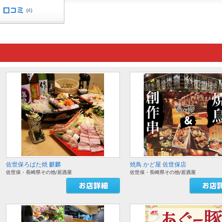
(
4
)
佐世保ろばた焼 麒麟
焼鳥 かど屋 佐世保店
佐世保・長崎県その他/居酒屋
佐世保・長崎県その他/居酒屋