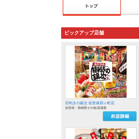
ピックアップ店舗
目利きの銀次 佐世保四ヶ町店
佐世保・長崎県その他/居酒屋