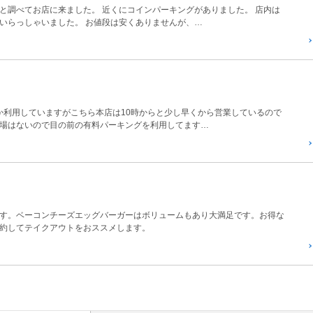
と調べてお店に来ました。 近くにコインパーキングがありました。 店内は
いらっしゃいました。 お値段は安くありませんが、…
か利用していますがこちら本店は10時からと少し早くから営業しているので
場はないので目の前の有料パーキングを利用してます…
す。ベーコンチーズエッグバーガーはボリュームもあり大満足です。お得な
約してテイクアウトをおススメします。