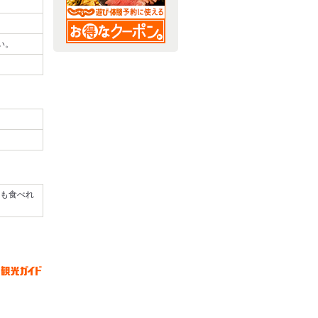
い。
も食べれ