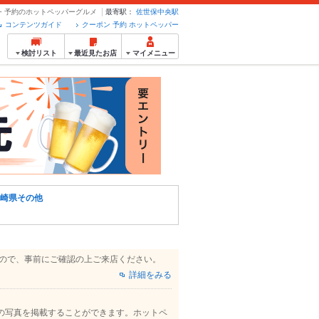
ン・予約のホットペッパーグルメ
最寄駅：
佐世保中央駅
コンテンツガイド
クーポン 予約 ホットペッパー
検討リスト
最近見たお店
マイメニュー
崎県その他
すので、事前にご確認の上ご来店ください。
詳細をみる
の写真を掲載することができます。ホットペ