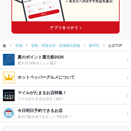
常陸鴻巣駅 × バー・カクテル
茨城
笠間・常陸太田・茨城県北部他
那珂市
お店TOP
夏のポイント還元祭2026
最大15,000ポイント還元
ホットペッパーグルメについて
マイルがたまるお店特集！
マイルがたまるお店をご紹介
今日明日予約できるお店
急ぎの飲み会でもネット予約OK！