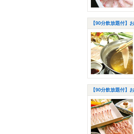
【90分飲放題付】お
【90分飲放題付】