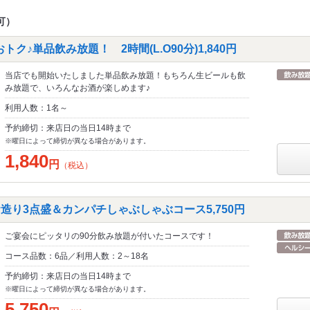
可）
ク♪単品飲み放題！ 2時間(L.O90分)1,840円
当店でも開始いたしました単品飲み放題！もちろん生ビールも飲
み放題で、いろんなお酒が楽しめます♪
利用人数：1名～
予約締切：来店日の当日14時まで
※曜日によって締切が異なる場合があります。
1,840
円
（税込）
造り3点盛＆カンパチしゃぶしゃぶコース5,750円
ご宴会にピッタリの90分飲み放題が付いたコースです！
コース品数：6品／利用人数：2～18名
予約締切：来店日の当日14時まで
※曜日によって締切が異なる場合があります。
5,750