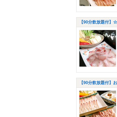
【90分飲放題付】☆
【90分飲放題付】お