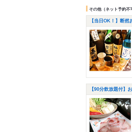
その他（ネット予約不
【当日OK！】断然おト
【90分飲放題付】お