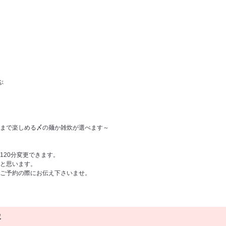
ぶ
まで楽しめる〆の麺か雑炊が選べます～
120分変更できます。
と思います。
ご予約の際にお伝え下さいませ。
容