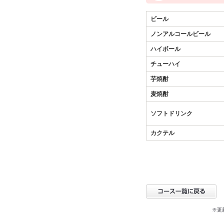
ビール
ノンアルコールビール
ハイボール
チューハイ
芋焼酎
麦焼酎
ソフトドリンク
カクテル
※更