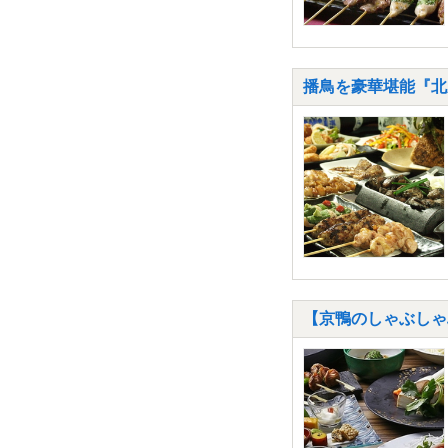
播鳥を豪華堪能『北
【京鴨のしゃぶしゃぶ