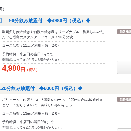
可）
0】 90分飲み放題付 ◆4980円（税込）◆
親鶏炙り炭火焼きや自慢の焼き鳥をリーズナブルに御楽しみいた
だける播鳥のスタンダードコース！90分の飲…
コース品数：11品／利用人数：2名～
予約締切：来店日の当日0時まで
※曜日によって締切が異なる場合があります。
4,980
円
（税込）
20分飲み放題付 ◆6000円（税込）◆
ボリューム、内容ともに大満足のコース！120分の飲み放題付き
となっておりますので、美味しいものをしっ…
コース品数：13品／利用人数：2名～
予約締切：来店日の当日0時まで
※曜日によって締切が異なる場合があります。