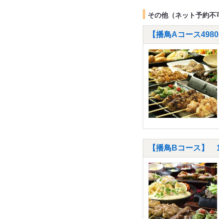
その他（ネット予約不
【播鳥Aコース498
【播鳥Bコース】 1