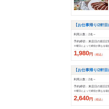
【お仕事帰り/2軒目に
利用人数：2名～
予約締切：来店日の前日2
※曜日によって締切が異なる場
1,980
円
（税込）
【お仕事帰り/2軒目に
利用人数：2名～
予約締切：来店日の前日2
※曜日によって締切が異なる場
2,640
円
（税込）