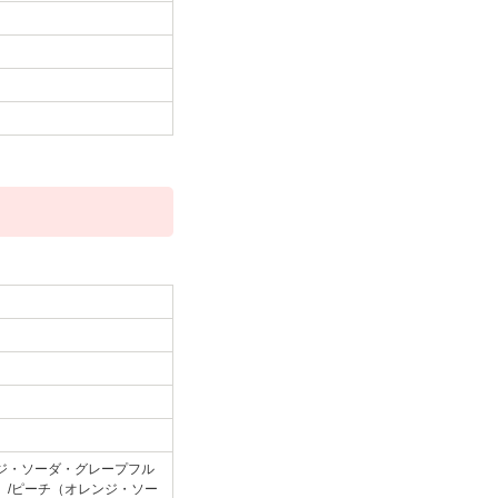
ジ・ソーダ・グレープフル
）/ピーチ（オレンジ・ソー