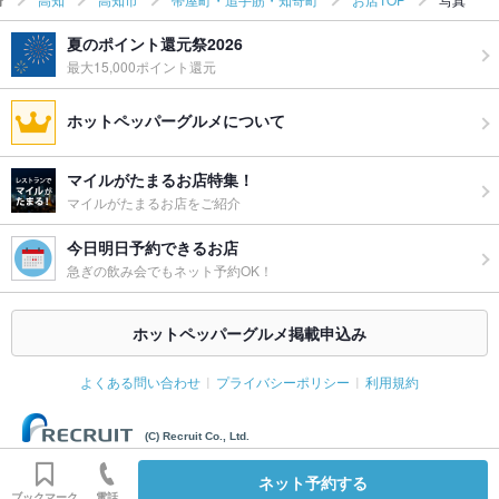
夏のポイント還元祭2026
最大15,000ポイント還元
ホットペッパーグルメについて
マイルがたまるお店特集！
マイルがたまるお店をご紹介
今日明日予約できるお店
急ぎの飲み会でもネット予約OK！
ホットペッパーグルメ掲載申込み
よくある問い合わせ
プライバシーポリシー
利用規約
(C) Recruit Co., Ltd.
ネット予約する
ブックマーク
電話