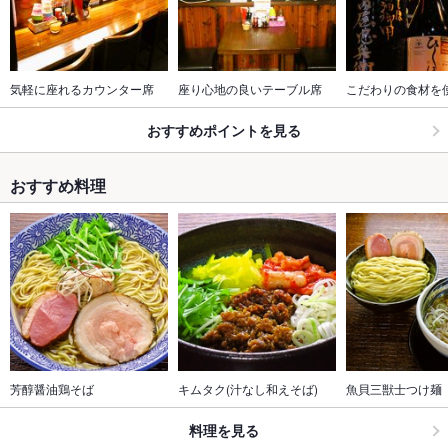
気軽に座れるカウンター席
座り心地の良いテーブル席
こだわりの食材を
おすすめポイントを見る
おすすめ料理
芳醇醤油鶏そば
キムタク(汁なし和えそば)
魚貝三獣士つけ麺
料理を見る