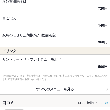
芳醇醤油鶏そば
720円
白ごはん
140円
親鳥のせせり黒胡椒焼き(数量限定)
360円
ドリンク
サントリー・ザ・プレミアム・モルツ
500円
※更新日が2021/3/31以前の情報は、当時の価格及び税率に基づく情報となります。 価格につき
ましては直接店舗へお問い合わせください。
すべてのメニューを見る
口コミ
口コミ機能について