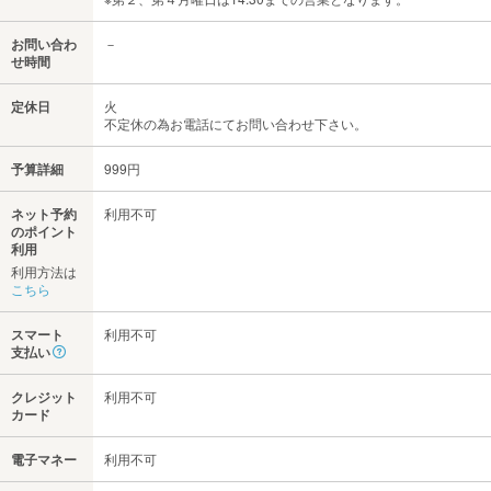
お問い合わ
－
せ時間
定休日
火
不定休の為お電話にてお問い合わせ下さい。
予算詳細
999円
ネット予約
利用不可
のポイント
利用
利用方法は
こちら
スマート
利用不可
支払い
クレジット
利用不可
カード
電子マネー
利用不可