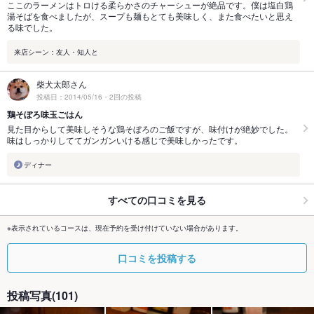
ここのラーメンはトロける柔らかさのチャーシューが絶品です。僕は塩白鶏
湯そばを食べましたが、スープも麺もとても美味しく、また食べたいと思え
る味でした。
来店シーン：友人・知人と
柴犬太郎さん
投稿日：2014/05/16・2回の投稿
鶏そぼろ味玉ごはん
見た目からして美味しそうな鶏そぼろのご飯ですが、味付けが絶妙でした。
味はしっかりしててガンガンいける感じで美味しかったです。
ディナー
すべての口コミを見る
※表示されているコースは、現在予約を受け付けていない場合があります。
口コミを投稿する
投稿写真(101)