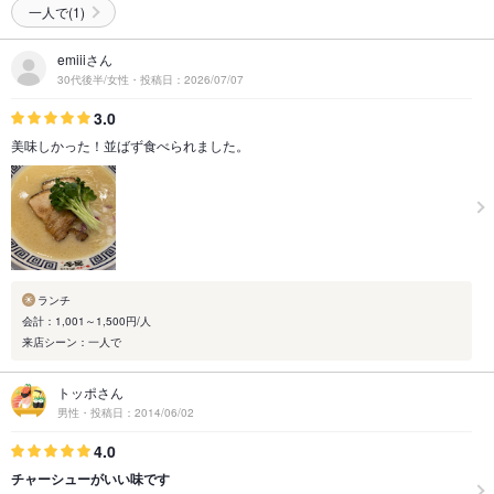
一人で(1)
emiiiさん
30代後半/女性・投稿日：2026/07/07
3.0
美味しかった！並ばず食べられました。
ランチ
会計：1,001～1,500円/人
来店シーン：一人で
トッポさん
男性・投稿日：2014/06/02
4.0
チャーシューがいい味です