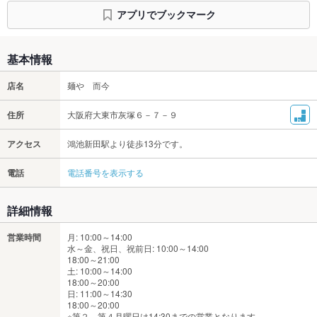
アプリでブックマーク
基本情報
店名
麺や 而今
住所
大阪府大東市灰塚６－７－９
アクセス
鴻池新田駅より徒歩13分です。
電話
電話番号を表示する
詳細情報
営業時間
月: 10:00～14:00
水～金、祝日、祝前日: 10:00～14:00
18:00～21:00
土: 10:00～14:00
18:00～20:00
日: 11:00～14:30
18:00～20:00
※第２、第４月曜日は14:30までの営業となります。