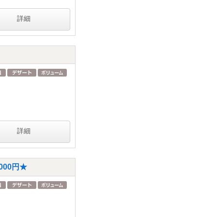
詳細
詳細
00円★