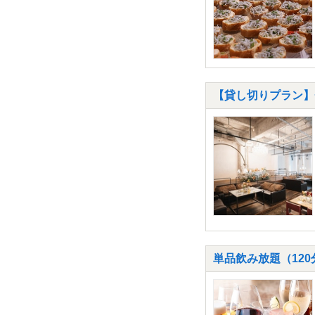
【貸し切りプラン】◆
単品飲み放題（120分