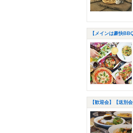
【メインは豪快BB
【歓迎会】【送別会