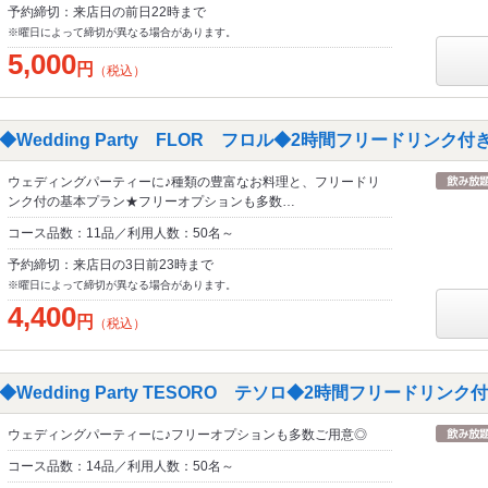
予約締切：来店日の前日22時まで
※曜日によって締切が異なる場合があります。
5,000
円
（税込）
edding Party FLOR フロル◆2時間フリードリンク付き
ウェディングパーティーに♪種類の豊富なお料理と、フリードリ
ンク付の基本プラン★フリーオプションも多数…
コース品数：11品／利用人数：50名～
予約締切：来店日の3日前23時まで
※曜日によって締切が異なる場合があります。
4,400
円
（税込）
edding Party TESORO テソロ◆2時間フリードリンク付
ウェディングパーティーに♪フリーオプションも多数ご用意◎
コース品数：14品／利用人数：50名～