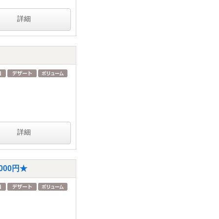
詳細
詳細
00円★