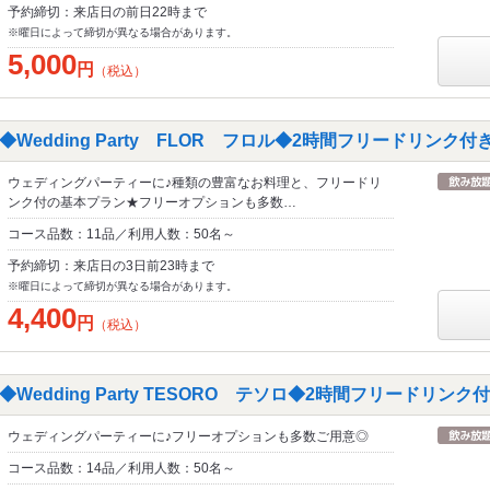
予約締切：来店日の前日22時まで
※曜日によって締切が異なる場合があります。
5,000
円
（税込）
edding Party FLOR フロル◆2時間フリードリンク付き
ウェディングパーティーに♪種類の豊富なお料理と、フリードリ
ンク付の基本プラン★フリーオプションも多数…
コース品数：11品／利用人数：50名～
予約締切：来店日の3日前23時まで
※曜日によって締切が異なる場合があります。
4,400
円
（税込）
edding Party TESORO テソロ◆2時間フリードリンク付
ウェディングパーティーに♪フリーオプションも多数ご用意◎
コース品数：14品／利用人数：50名～