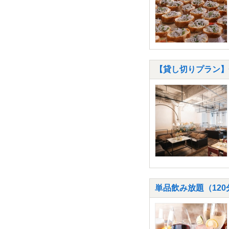
【貸し切りプラン】◆
単品飲み放題（120分