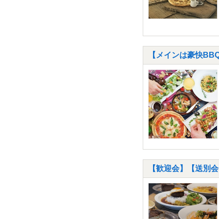
【メインは豪快BB
【歓迎会】【送別会