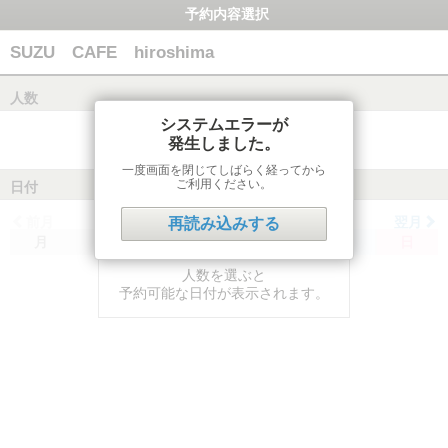
予約内容選択
SUZU CAFE hiroshima
人数
システムエラーが
発生しました。
一度画面を閉じてしばらく経ってから
ご利用ください。
日付
前月
翌月
再読み込みする
月
火
水
木
金
土
日
人数を選ぶと
予約可能な日付が表示されます。