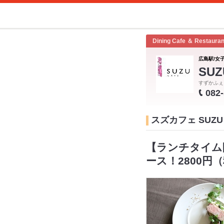
Dining Cafe ＆ Restauran
広島駅/女子
SUZ
すずかふぇ
082
スズカフェ SUZU 
【ランチタイム
ース！2800円