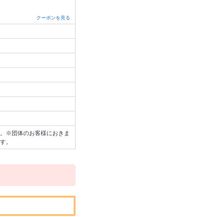
クーポンを見る
。※団体のお客様におきま
す。