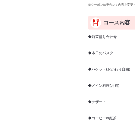
※クーポンは予告なく内容を変更
コース内容
◆前菜盛り合わせ
◆本日のパスタ
◆バケット(おかわり自由)
◆メイン料理(お肉)
◆デザート
◆コーヒーor紅茶