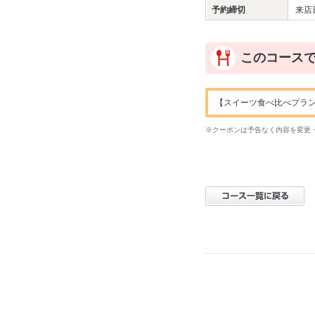
予約締切
来店
このコース
【スイーツ食べ比べプラン
※クーポンは予告なく内容を変更