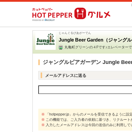
じゃんぐるびあがーでん
Jungle Beer Garden（ジャ
丸亀町グリーンの４Fです♪エレベーター
ジャングルビアガーデン Jungle Bee
メールアドレスに送る
※
「hotpepper.jp」からのメールを受信できるように
※
この機能では、ご入力者の依頼に基づき、リクルート
※
入力したメールアドレスは今回の送信のみに利用して