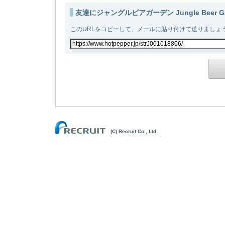
友達にジャングルビアガーデン Jungle Beer G
このURLをコピーして、メールに貼り付けて送りましょ
(C) Recruit Co., Ltd.