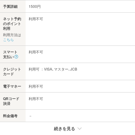
予算詳細
1500円
ネット予約
利用不可
のポイント
利用
利用方法は
こちら
スマート
利用不可
支払い
クレジット
利用可 ：VISA､マスター､JCB
カード
電子マネー
利用不可
QRコード
利用不可
決済
料金備考
－
続きを見る