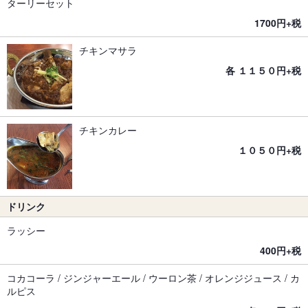
ターリーセット
1700円+税
チキンマサラ
各 １１５０円+税
チキンカレー
１０５０円+税
ドリンク
ラッシー
400円+税
コカコーラ / ジンジャーエール / ウーロン茶 / オレンジジュース / カ
ルピス