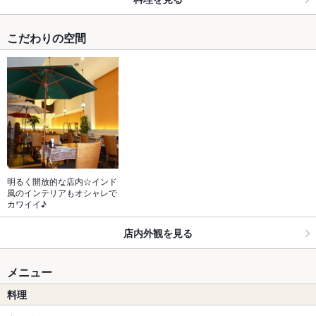
こだわりの空間
明るく開放的な店内☆インド
風のインテリアもオシャレで
カワイイ♪
店内外観を見る
メニュー
料理