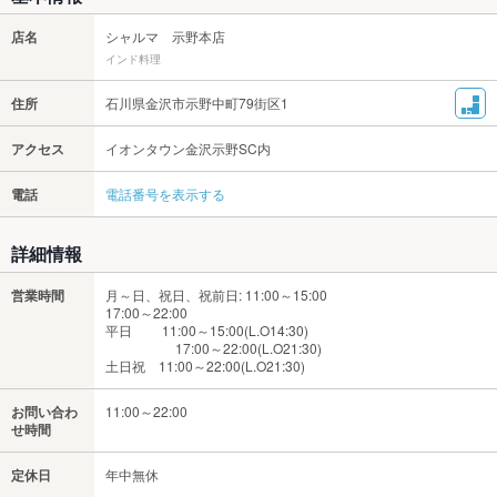
店名
シャルマ 示野本店
インド料理
住所
石川県金沢市示野中町79街区1
アクセス
イオンタウン金沢示野SC内
電話
電話番号を表示する
詳細情報
営業時間
月～日、祝日、祝前日: 11:00～15:00
17:00～22:00
平日 11:00～15:00(L.O14:30)
17:00～22:00(L.O21:30)
土日祝 11:00～22:00(L.O21:30)
お問い合わ
11:00～22:00
せ時間
定休日
年中無休