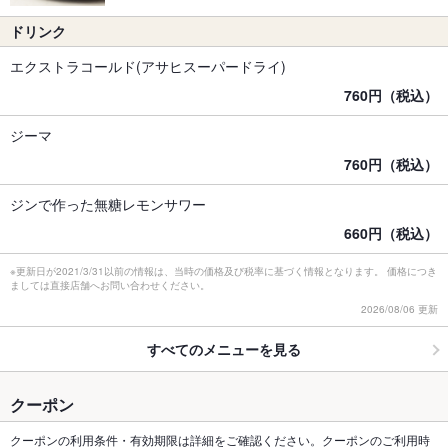
ドリンク
エクストラコールド(アサヒスーパードライ)
760円（税込）
ジーマ
760円（税込）
ジンで作った無糖レモンサワー
660円（税込）
※更新日が2021/3/31以前の情報は、当時の価格及び税率に基づく情報となります。 価格につき
ましては直接店舗へお問い合わせください。
2026/08/06 更新
すべてのメニューを見る
クーポン
クーポンの利用条件・有効期限は詳細をご確認ください。クーポンのご利用時