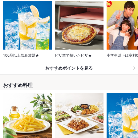
100品以上飲み放題★
ピザ窯で焼いたピザ★
小学生以下は室料
おすすめポイントを見る
おすすめ料理