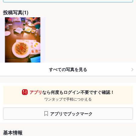
投稿写真(1)
すべての写真を見る
アプリ
なら何度もログイン不要ですぐ確認！
ワンタップで手軽につかえる
アプリでブックマーク
基本情報