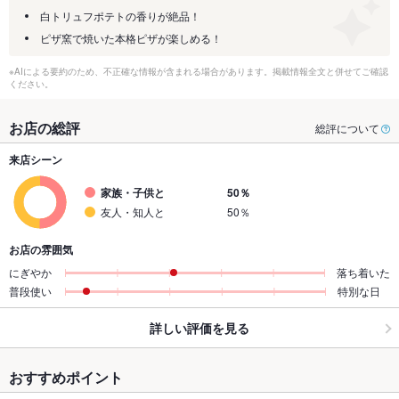
白トリュフポテトの香りが絶品！
ピザ窯で焼いた本格ピザが楽しめる！
※AIによる要約のため、不正確な情報が含まれる場合があります。掲載情報全文と併せてご確認
ください。
お店の総評
総評について
来店シーン
家族・子供と
50％
友人・知人と
50％
お店の雰囲気
にぎやか
落ち着いた
普段使い
特別な日
詳しい評価を見る
おすすめポイント