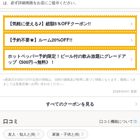
は、必ず詳細画面をお店にご提示ください。
【気軽に使える♪】総額5％OFFクーポン!!
【予約不要★】ルーム20%OFF!!
ホットペッパー予約限定！ビール付の飲み放題にグレードア
ップ《500円→無料》！
※更新日が2021/3/31以前の情報は、当時の価格及び税率に基づく情報となります。価格につき
ましては直接店舗へお問い合わせください。
2026/04/01 更新
すべてのクーポンを見る
口コミ
口コミ機能について
友人・知人と(9)
家族・子供と(6)