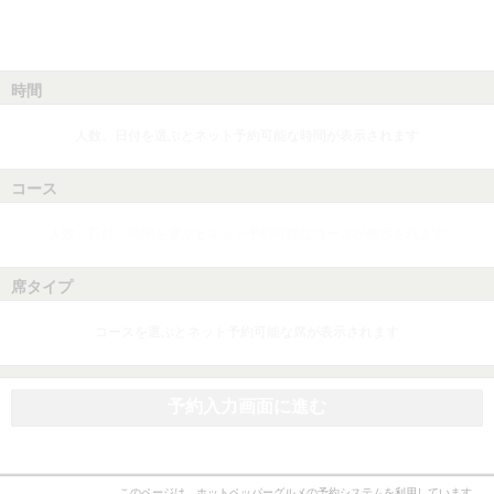
時間
人数、日付を選ぶとネット予約可能な時間が表示されます
コース
人数、日付、時間を選ぶとネット予約可能なコースが表示されます
席タイプ
コースを選ぶとネット予約可能な席が表示されます
予約入力画面に進む
このページは、ホットペッパーグルメの予約システムを利用しています。