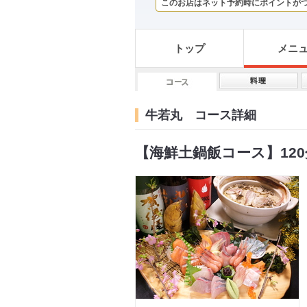
このお店はネット予約時にポイントが
トップ
メニ
牛若丸 コース詳細
【海鮮土鍋飯コース】120分