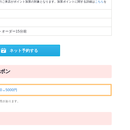
のご来店がポイント加算の対象となります。加算ポイントに関する詳細は
こちら
を
トオーダー15分前
ネット予約する
ポン
0→5000円
性があります。