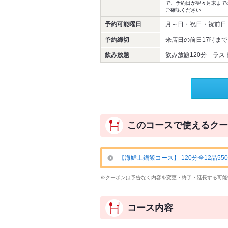
で、予約日が翌々月末まで
ご確認ください
予約可能曜日
月～日・祝日・祝前日
予約締切
来店日の前日17時まで
飲み放題
飲み放題120分 ラス
このコースで使えるクー
【海鮮土鍋飯コース】 120分全12品550
※クーポンは予告なく内容を変更・終了・延長する可能
コース内容