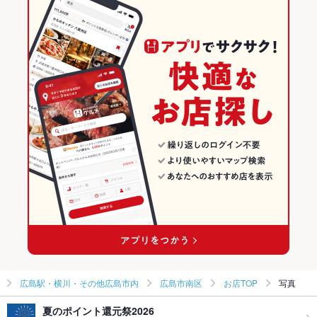
皆実町六丁目（西側）駅 × カフェ・スイーツ
広島
御幸橋駅
広島のカフェ・スイーツランキング
皆実町六丁目（西側）駅 × カフェ
広島 × カフェ・スイーツ
広島駅・横川・その他広島市内のグルメランキング
広島 × カフェ
広島駅・横川・その他広島市内のカフェ・スイーツランキング
広島市南区のグルメランキング
広島駅・横川・その他広島市内
広島市南区
お店TOP
写真
夏のポイント還元祭2026