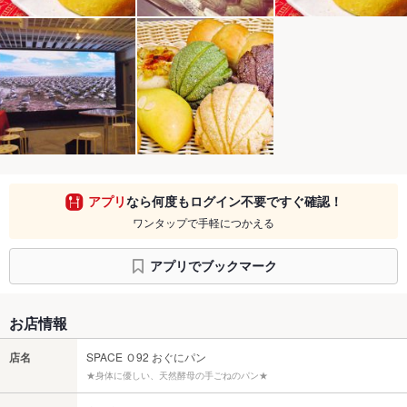
アプリ
なら何度もログイン不要ですぐ確認！
ワンタップで手軽につかえる
アプリでブックマーク
お店情報
店名
SPACE Ｏ92 おぐにパン
★身体に優しい、天然酵母の手ごねのパン★