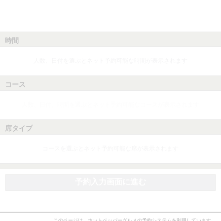
時間
人数、日付を選ぶとネット予約可能な時間が表示されます
コース
人数、日付、時間を選ぶとネット予約可能なコースが表示されます
席タイプ
コースを選ぶとネット予約可能な席が表示されます
予約入力画面に進む
このページは、ホットペッパーグルメの予約システムを利用しています。