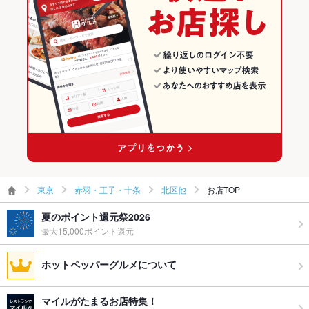
東京
赤羽・王子・十条
北区他
お店TOP
夏のポイント還元祭2026
最大15,000ポイント還元
ホットペッパーグルメについて
マイルがたまるお店特集！