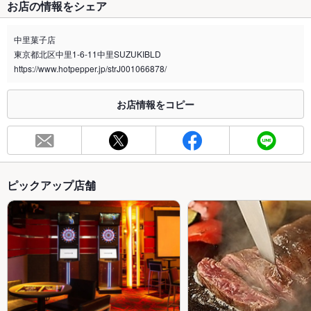
お店の情報をシェア
中里菓子店
東京都北区中里1-6-11中里SUZUKIBLD
https://www.hotpepper.jp/strJ001066878/
お店情報をコピー
ピックアップ店舗