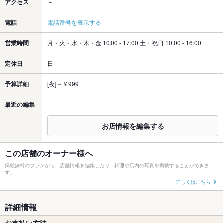
アクセス
－
電話
電話番号を表示する
営業時間
月・火・水・木・金 10:00 - 17:00 土・祝日 10:00 - 16:00
定休日
日
予算詳細
[夜]～￥999
最近の編集
－
お店情報を編集する
この店舗のオーナー様へ
掲載無料のプランから、店舗情報を編集したり、料理や店内の写真を掲載することができま
す。
詳しくはこちら
詳細情報
お支払い方法