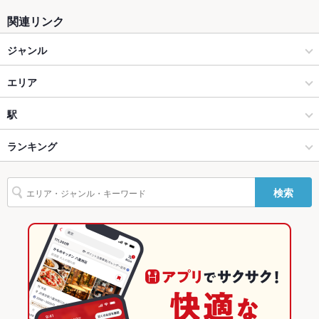
関連リンク
ジャンル
その他グルメ
エリア
軽食・その他グルメ
北区他
駅
赤羽・王子・十条 × その他グルメ
北区他 × その他グルメ
駒込駅
ランキング
赤羽・王子・十条 × 軽食・その他グルメ
北区他 × 軽食・その他グルメ
東京のグルメランキング
検索
駒込駅 × その他グルメ
東京
赤羽・王子・十条のグルメランキング
駒込駅 × 軽食・その他グルメ
東京 × その他グルメ
北区他のグルメランキング
東京 × 軽食・その他グルメ