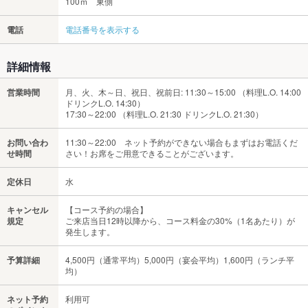
100ｍ 東側
電話
電話番号を表示する
詳細情報
営業時間
月、火、木～日、祝日、祝前日: 11:30～15:00 （料理L.O. 14:00
ドリンクL.O. 14:30）
17:30～22:00 （料理L.O. 21:30 ドリンクL.O. 21:30）
お問い合わ
11:30～22:00 ネット予約ができない場合もまずはお電話くだ
せ時間
さい！お席をご用意できることがございます。
定休日
水
キャンセル
【コース予約の場合】
規定
ご来店当日12時以降から、コース料金の30%（1名あたり）が
発生します。
予算詳細
4,500円（通常平均）5,000円（宴会平均）1,600円（ランチ平
均）
ネット予約
利用可