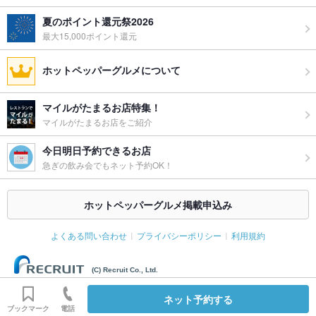
夏のポイント還元祭2026
最大15,000ポイント還元
ホットペッパーグルメについて
マイルがたまるお店特集！
マイルがたまるお店をご紹介
今日明日予約できるお店
急ぎの飲み会でもネット予約OK！
ホットペッパーグルメ掲載申込み
よくある問い合わせ
プライバシーポリシー
利用規約
(C) Recruit Co., Ltd.
ネット予約する
ブックマーク
電話