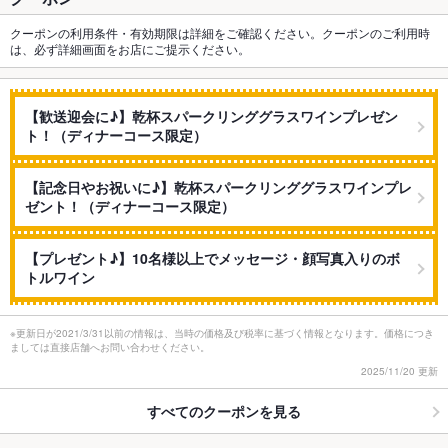
クーポンの利用条件・有効期限は詳細をご確認ください。クーポンのご利用時
は、必ず詳細画面をお店にご提示ください。
【歓送迎会に♪】乾杯スパークリンググラスワインプレゼン
ト！（ディナーコース限定）
【記念日やお祝いに♪】乾杯スパークリンググラスワインプレ
ゼント！（ディナーコース限定）
【プレゼント♪】10名様以上でメッセージ・顔写真入りのボ
トルワイン
※更新日が2021/3/31以前の情報は、当時の価格及び税率に基づく情報となります。価格につき
ましては直接店舗へお問い合わせください。
2025/11/20 更新
すべてのクーポンを見る