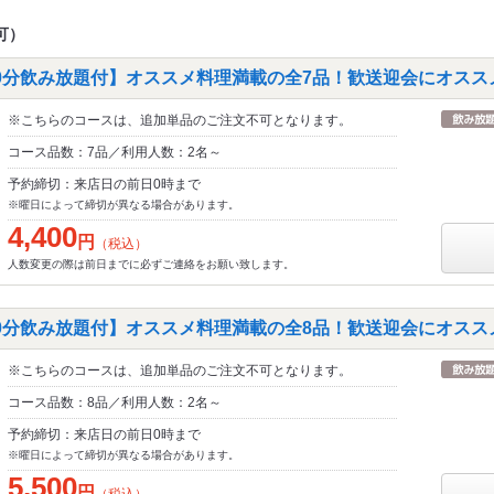
可）
120分飲み放題付】オススメ料理満載の全7品！歓送迎会にオスス
※こちらのコースは、追加単品のご注文不可となります。
コース品数：7品／利用人数：2名～
予約締切：来店日の前日0時まで
※曜日によって締切が異なる場合があります。
4,400
円
（税込）
人数変更の際は前日までに必ずご連絡をお願い致します。
180分飲み放題付】オススメ料理満載の全8品！歓送迎会にオスス
※こちらのコースは、追加単品のご注文不可となります。
コース品数：8品／利用人数：2名～
予約締切：来店日の前日0時まで
※曜日によって締切が異なる場合があります。
5,500
円