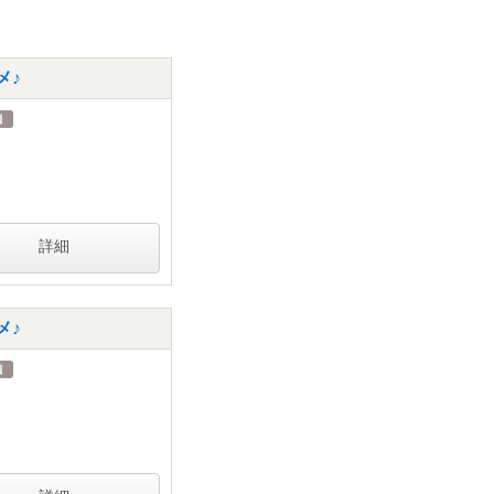
メ♪
詳細
メ♪