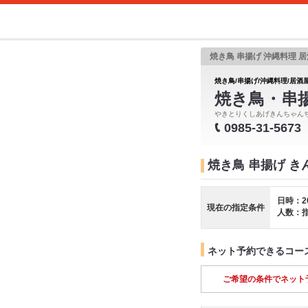
焼き鳥 串揚げ 沖縄料理 居
焼き鳥/串揚げ/沖縄料理/居酒屋
焼き鳥・串
やきとりくしあげきんちゃん
0985-31-5673
焼き鳥 串揚げ き
日時：2
現在の指定条件
人数：
ネット予約できるコー
ご希望の条件でネット