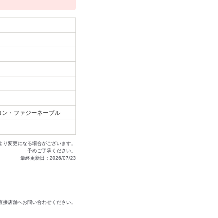
ロン・ファジーネーブル
より変更になる場合がございます。
予めご了承ください。
最終更新日：2026/07/23
は直接店舗へお問い合わせください。