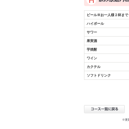
ビール※お一人様２杯まで
ハイボール
サワー
果実酒
芋焼酎
ワイン
カクテル
ソフトドリンク
※更