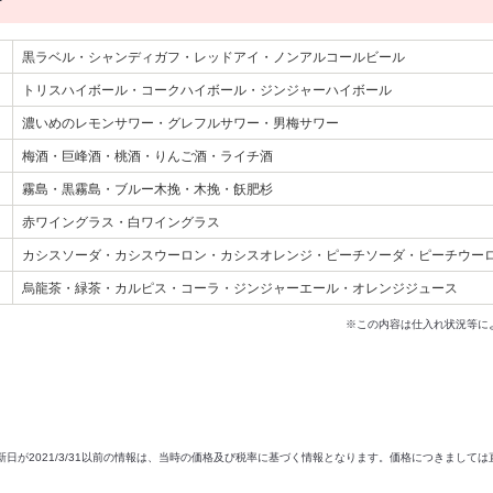
黒ラベル・シャンディガフ・レッドアイ・ノンアルコールビール
トリスハイボール・コークハイボール・ジンジャーハイボール
濃いめのレモンサワー・グレフルサワー・男梅サワー
梅酒・巨峰酒・桃酒・りんご酒・ライチ酒
霧島・黒霧島・ブルー木挽・木挽・飫肥杉
赤ワイングラス・白ワイングラス
カシスソーダ・カシスウーロン・カシスオレンジ・ピーチソーダ・ピーチウー
烏龍茶・緑茶・カルピス・コーラ・ジンジャーエール・オレンジジュース
※この内容は仕入れ状況等に
新日が2021/3/31以前の情報は、当時の価格及び税率に基づく情報となります。価格につきまして