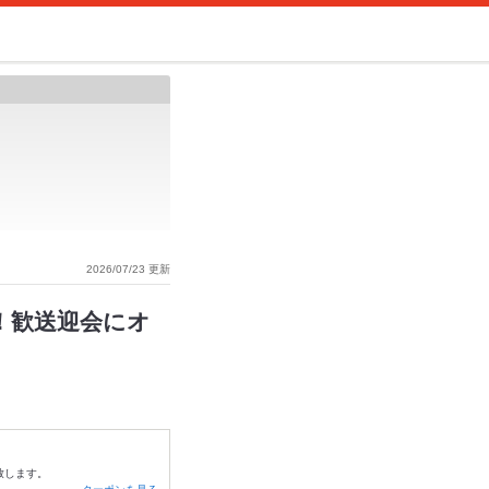
2026/07/23 更新
品！歓送迎会にオ
致します。