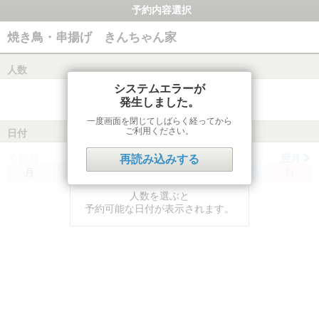
予約内容選択
焼き鳥・串揚げ きんちゃん家
人数
システムエラーが
発生しました。
一度画面を閉じてしばらく経ってから
ご利用ください。
日付
前月
翌月
再読み込みする
月
火
水
木
金
土
日
人数を選ぶと
予約可能な日付が表示されます。