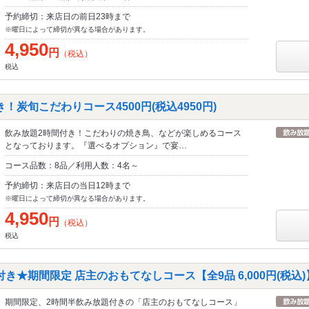
予約締切：来店日の前日23時まで
※曜日によって締切が異なる場合があります。
4,950
円
（税込）
税込
！炭旬こだわりコース4500円(税込4950円)
飲み放題2時間付き！こだわりの焼き鳥、などが楽しめるコース
となっております。『選べるオプション』で宴…
コース品数：8品／利用人数：4名～
予約締切：来店日の当日12時まで
※曜日によって締切が異なる場合があります。
4,950
円
（税込）
税込
き★期間限定 店主のおもてなしコース【全9品 6,000円(税込)
期間限定、2時間半飲み放題付きの「店主のおもてなしコース」