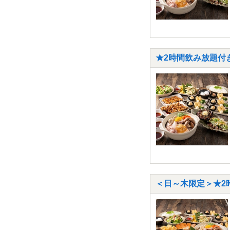
★2時間飲み放題付き
＜日～木限定＞★2時