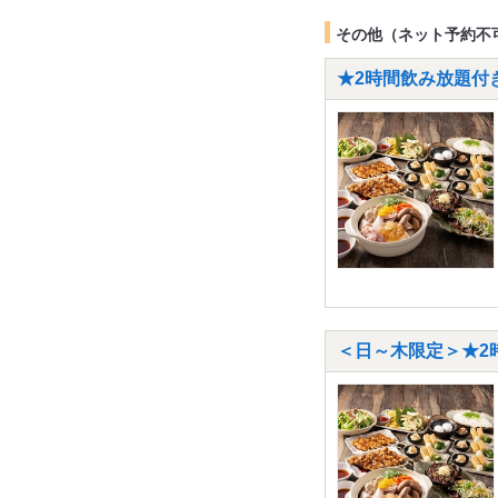
その他（ネット予約不
★2時間飲み放題付き
＜日～木限定＞★2時