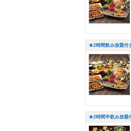
★2時間飲み放題付き
★2時間半飲み放題付