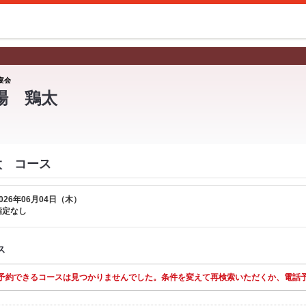
宴会
場 鶏太
太 コース
026年06月04日（木）
指定なし
ス
予約できるコースは見つかりませんでした。条件を変えて再検索いただくか、電話