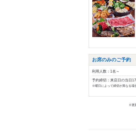
お席のみのご予約
利用人数：1名～
予約締切：来店日の当日1
※曜日によって締切が異なる場
※更