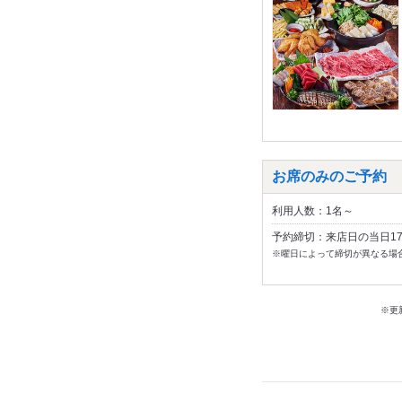
お席のみのご予約
利用人数：1名～
予約締切：来店日の当日1
※曜日によって締切が異なる場
※更