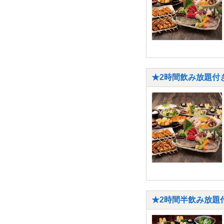
★2時間飲み放題付き
★2時間半飲み放題付