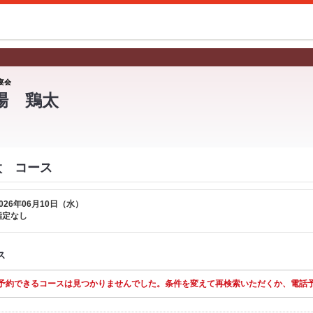
宴会
場 鶏太
太 コース
026年06月10日（水）
指定なし
ス
予約できるコースは見つかりませんでした。条件を変えて再検索いただくか、電話