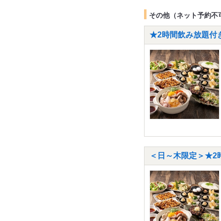
その他（ネット予約不
★2時間飲み放題付き
＜日～木限定＞★2時