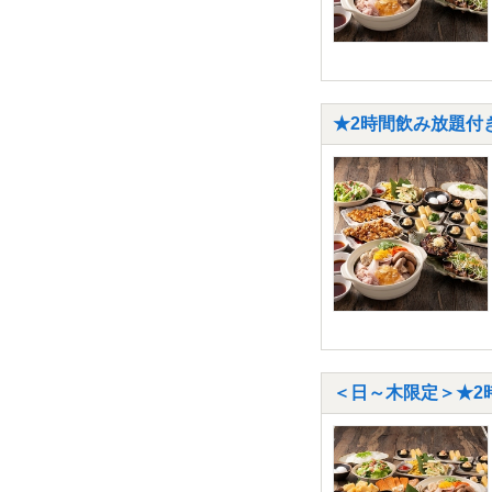
★2時間飲み放題付き
＜日～木限定＞★2時