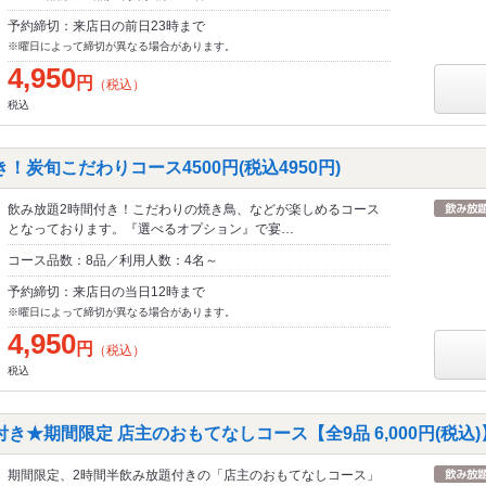
予約締切：来店日の前日23時まで
※曜日によって締切が異なる場合があります。
4,950
円
（税込）
税込
！炭旬こだわりコース4500円(税込4950円)
飲み放題2時間付き！こだわりの焼き鳥、などが楽しめるコース
となっております。『選べるオプション』で宴…
コース品数：8品／利用人数：4名～
予約締切：来店日の当日12時まで
※曜日によって締切が異なる場合があります。
4,950
円
（税込）
税込
き★期間限定 店主のおもてなしコース【全9品 6,000円(税込)
期間限定、2時間半飲み放題付きの「店主のおもてなしコース」