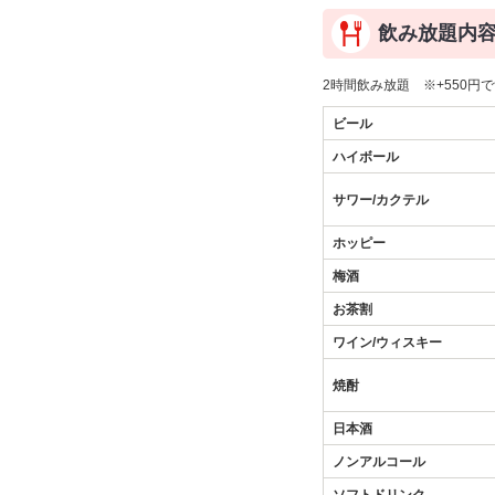
飲み放題内
2時間飲み放題 ※+550
ビール
ハイボール
サワー/カクテル
ホッピー
梅酒
お茶割
ワイン/ウィスキー
焼酎
日本酒
ノンアルコール