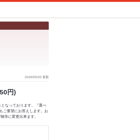
2026/05/20 更新
0円)
スとなっております。『選べ
もご要望にお答えします。お
げ物等に変更出来ます。