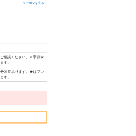
クーポンを見る
ご相談ください。※季節や
ます。
60分延長承ります。★はプレ
ます。