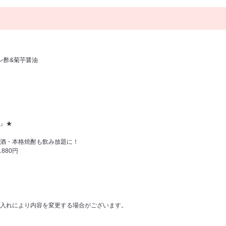
ン酢&菊芋醤油
』★
酒・本格焼酎も飲み放題に！
880円
入れにより内容を変更する場合がございます。