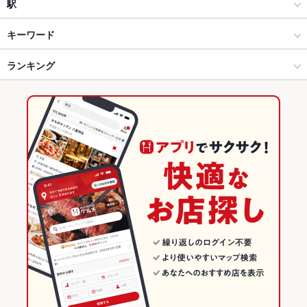
韓国料理全般
万代
駅
新潟駅・万代・古町周辺 × 韓国料理
万代 × 韓国料理
越後石山駅
キーワード
新潟駅・万代・古町周辺 × 韓国料理全般
万代 × 韓国料理全般
新潟駅
ランキング
にんにく料理
冷麺
クレープ
デザート
ジェラート
新潟駅 × 韓国料理
新潟
白山駅
新潟のグルメランキング
新潟駅 × 韓国料理全般
新潟 × 韓国料理
新潟の韓国料理ランキング
新潟 × 韓国料理全般
新潟駅・万代・古町周辺のグルメランキング
新潟駅・万代・古町周辺の韓国料理ランキング
万代のグルメランキング