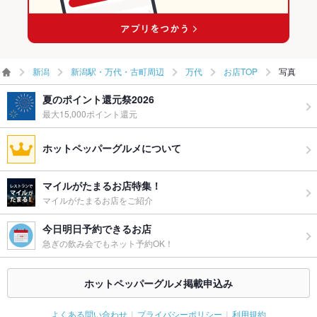
新潟
新潟駅・万代・古町周辺
万代
お店TOP
写真
夏のポイント還元祭2026
最大15,000ポイント還元
ホットペッパーグルメについて
マイルがたまるお店特集！
マイルがたまるお店をご紹介
今日明日予約できるお店
急ぎの飲み会でもネット予約OK！
ホットペッパーグルメ掲載申込み
よくある問い合わせ
プライバシーポリシー
利用規約