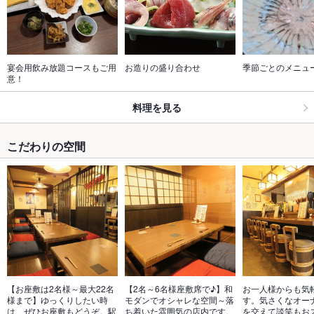
宴会用飲み放題コースもご用
お造りの盛り合わせ
季節ごとのメニュ
意！
料理を見る
こだわりの空間
【お座敷は2名様～最大22名
【2名～6名様座敷席で♪】和
お一人様からも気
様まで】ゆっくりしたい時
モダンでオシャレな空間～落
す。気さくなオー
は、ぜひお座敷もどうぞ。駅
ち着いた雰囲気の店内です。
を交えて談笑もお