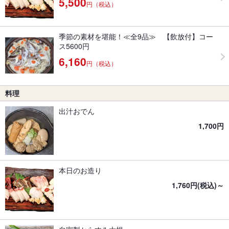
5,500
円（税込）
季節の素材を堪能！≪全9品≫ 【飲放付】コー
ス5600円
6,160
円（税込）
料理
出汁おでん
1,700円
本日のお造り
1,760円(税込)～