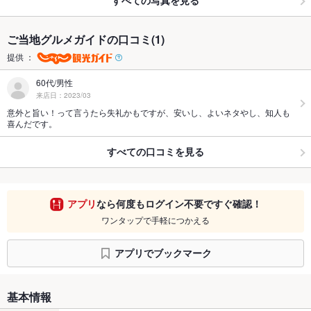
すべての写真を見る
ご当地グルメガイドの口コミ(1)
提供 ：
60代/男性
来店日：2023/03
意外と旨い！って言うたら失礼かもですが、安いし、よいネタやし、知人も
喜んだです。
すべての口コミを見る
アプリ
なら何度もログイン不要ですぐ確認！
ワンタップで手軽につかえる
アプリでブックマーク
基本情報