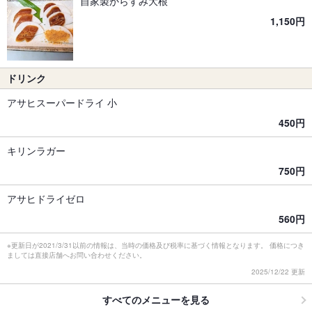
自家製からすみ大根
1,150円
ドリンク
アサヒスーパードライ 小
450円
キリンラガー
750円
アサヒドライゼロ
560円
※更新日が2021/3/31以前の情報は、当時の価格及び税率に基づく情報となります。 価格につき
ましては直接店舗へお問い合わせください。
2025/12/22 更新
すべてのメニューを見る