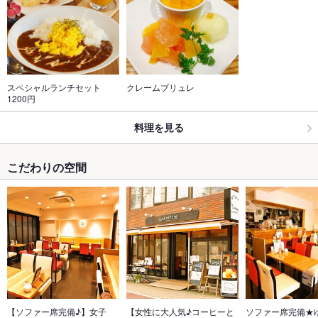
スペシャルランチセット
クレームブリュレ
1200円
料理を見る
こだわりの空間
【ソファー席完備♪】女子
【女性に大人気♪コーヒーと
ソファー席完備★