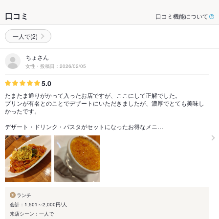
口コミ
口コミ機能について
一人で(2)
ちょさん
女性・投稿日：2026/02/05
5.0
たまたま通りがかって入ったお店ですが、ここにして正解でした。
プリンが有名とのことでデザートにいただきましたが、濃厚でとても美味し
かったです。
デザート・ドリンク・パスタがセットになったお得なメニ…
ランチ
会計：1,501～2,000円/人
来店シーン：一人で