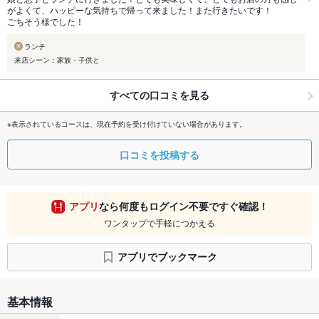
がよくて、ハッピーな気持ちで帰って来ました！また行きたいです！
ごちそう様でした！
ランチ
来店シーン：家族・子供と
すべての口コミを見る
※表示されているコースは、現在予約を受け付けていない場合があります。
口コミを投稿する
アプリ
なら何度もログイン不要ですぐ確認！
ワンタップで手軽につかえる
アプリでブックマーク
基本情報