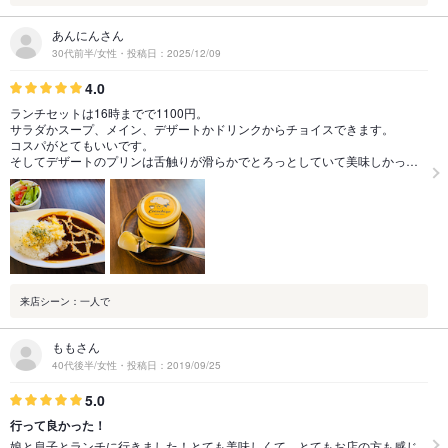
あんにんさん
30代前半/女性・投稿日：2025/12/09
4.0
ランチセットは16時までで1100円。
サラダかスープ、メイン、デザートかドリンクからチョイスできます。
コスパがとてもいいです。
そしてデザートのプリンは舌触りが滑らかでとろっとしていて美味しかっ…
来店シーン：一人で
ももさん
40代後半/女性・投稿日：2019/09/25
5.0
行って良かった！
娘と息子とランチに行きました！とても美味しくて、とてもお店の方も感じ