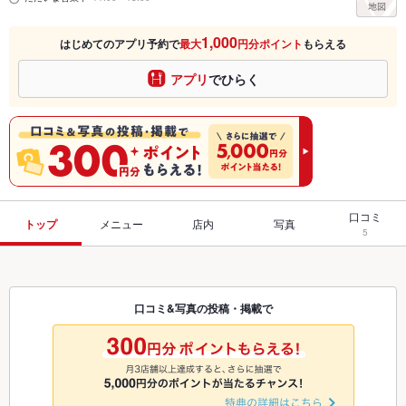
1,000
はじめてのアプリ予約で
最大
円分ポイント
もらえる
アプリ
でひらく
口コミ
トップ
メニュー
店内
写真
5
口コミ&写真の投稿・掲載で