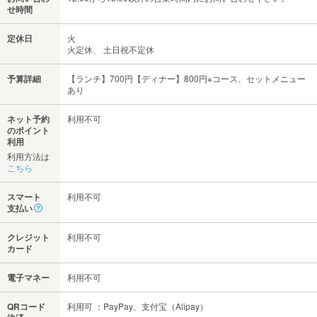
せ時間
定休日
火
火定休、 土日祝不定休
予算詳細
【ランチ】700円【ディナー】800円※コース、セットメニュー
あり
ネット予約
利用不可
のポイント
利用
利用方法は
こちら
スマート
利用不可
支払い
クレジット
利用不可
カード
電子マネー
利用不可
QRコード
利用可 ：PayPay、支付宝（Alipay）