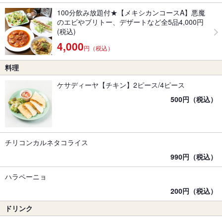
100分飲み放題付★【メキシカンコースA】悪魔
のエビやブリトー、デザートなど全5品4,000円
(税込)
4,000
円（税込）
料理
ケサディーヤ【チキン】2ピース/4ピース
500円（税込）
チリコンカルネタコライス
990円（税込）
ハラペーニョ
200円（税込）
ドリンク