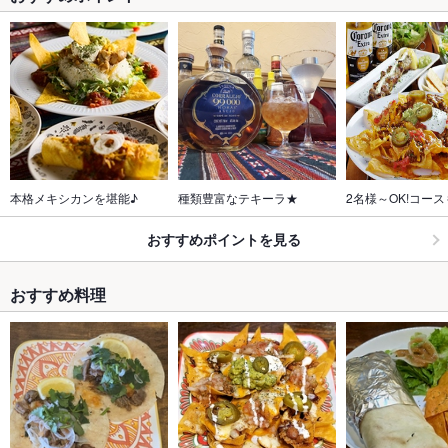
本格メキシカンを堪能♪
種類豊富なテキーラ★
2名様～OK!コー
おすすめポイントを見る
おすすめ料理