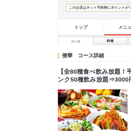
このお店はネット予約時にポイントが
トップ
メニ
僚華 コース詳細
【全80種食べ飲み放題！
ンク50種飲み放題⇒3000