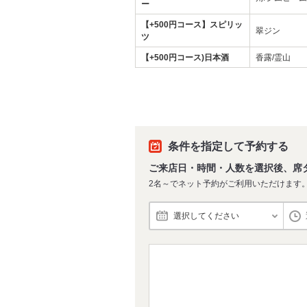
ー
【+500円コース】スピリッ
翠ジン
ツ
【+500円コース)日本酒
香露/霊山
条件を指定して予約する
ご来店日・時間・人数を選択後、席
2名～でネット予約がご利用いただけます
選択してください