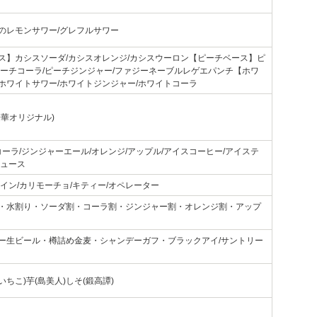
のレモンサワー/グレフルサワー
ス】カシスソーダ/カシスオレンジ/カシスウーロン【ピーチベース】ピ
ピーチコーラ/ピーチジンジャー/ファジーネーブルレゲエパンチ【ホワ
ホワイトサワー/ホワイトジンジャー/ホワイトコーラ
僚華オリジナル)
コーラ/ジンジャーエール/オレンジ/アップル/アイスコーヒー/アイステ
ジュース
イン/カリモーチョ/キティー/オペレーター
・水割り・ソーダ割・コーラ割・ジンジャー割・オレンジ割・アップ
ー生ビール・樽詰め金麦・シャンデーガフ・ブラックアイ/サントリー
いいちこ)芋(島美人)しそ(鍛高譚)