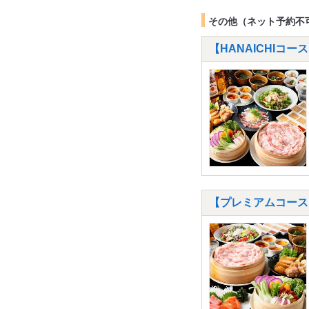
その他（ネット予約不
【HANAICHIコー
【プレミアムコース】