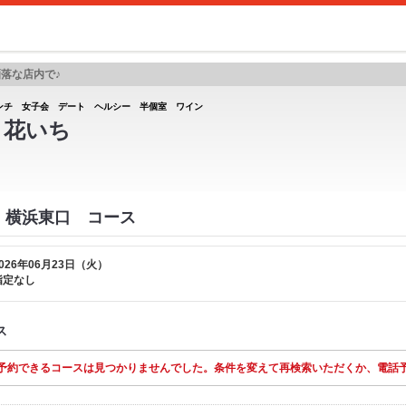
落な店内で♪
ンチ 女子会 デート ヘルシー 半個室 ワイン
I 花いち
HI 横浜東口 コース
026年06月23日（火）
指定なし
ス
予約できるコースは見つかりませんでした。条件を変えて再検索いただくか、電話