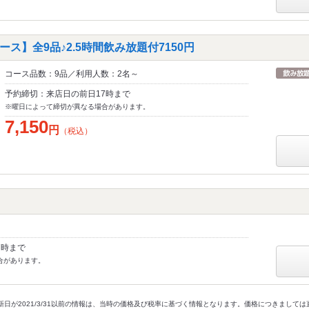
コース】全9品♪2.5時間飲み放題付7150円
コース品数：9品／利用人数：2名～
予約締切：来店日の前日17時まで
※曜日によって締切が異なる場合があります。
7,150
円
（税込）
7時まで
合があります。
新日が2021/3/31以前の情報は、当時の価格及び税率に基づく情報となります。価格につきまして