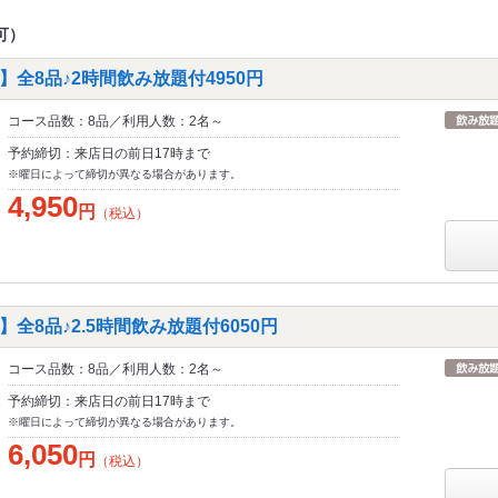
可）
ス】全8品♪2時間飲み放題付4950円
コース品数：8品／利用人数：2名～
予約締切：来店日の前日17時まで
※曜日によって締切が異なる場合があります。
4,950
円
（税込）
全8品♪2.5時間飲み放題付6050円
コース品数：8品／利用人数：2名～
予約締切：来店日の前日17時まで
※曜日によって締切が異なる場合があります。
6,050
円
（税込）