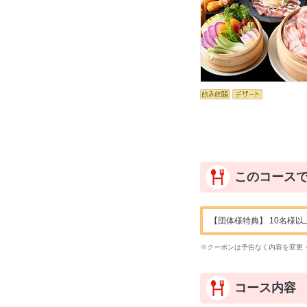
このコース
【団体様特典】 10名様以
※クーポンは予告なく内容を変更
コース内容