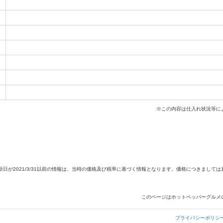
※この内容は仕入れ状況等に
新日が2021/3/31以前の情報は、当時の価格及び税率に基づく情報となります。価格につきまして
このページはホットペッパーグルメ
プライバシーポリシ