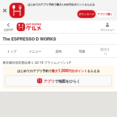
はじめてのアプリ予約で最大
1,000円分ポイントもらえる
ダウンロード
アプリで開く
お店TOP
マイメニュー
The ESPRESSO D WORKS
口コミ
トップ
メニュー
店内
写真
15
東京都渋谷区恵比寿１-22-19 プライムメゾン１F
1,000
はじめてのアプリ予約で
最大
円分ポイント
もらえる
アプリ
で地図をひらく