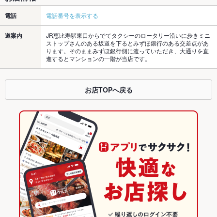
電話
電話番号を表示する
道案内
JR恵比寿駅東口からでてタクシーのロータリー沿いに歩きミニ
ストップさんのある坂道を下るとみずほ銀行のある交差点があ
ります。そのままみずほ銀行側に渡っていただき、大通りを直
進するとマンションの一階が当店です。
お店TOPへ戻る