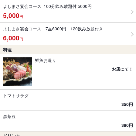
よしまさ宴会コース 100分飲み放題付 5000円
5,000
円
よしまさ宴会コース 7品6000円 120飲み放題付き
6,000
円
料理
鮮魚お造り
お店にて！
トマトサラダ
350円
黒茶豆
380円
ドリンク