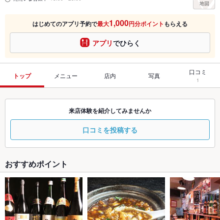
1,000
はじめてのアプリ予約で
最大
円分ポイント
もらえる
アプリ
でひらく
口コミ
トップ
メニュー
店内
写真
1
来店体験を紹介してみませんか
口コミを投稿する
おすすめポイント