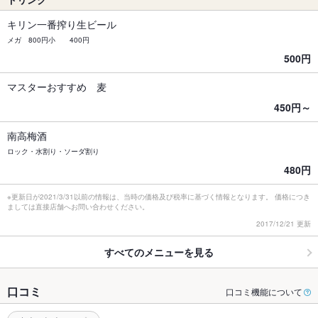
キリン一番搾り生ビール
メガ 800円小 400円
500円
マスターおすすめ 麦
450円～
南高梅酒
ロック・水割り・ソーダ割り
480円
※更新日が2021/3/31以前の情報は、当時の価格及び税率に基づく情報となります。 価格につき
ましては直接店舗へお問い合わせください。
2017/12/21 更新
すべてのメニューを見る
口コミ
口コミ機能について