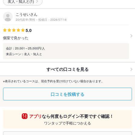
友人・知人と(1)
こうせいさん
20代前半/男性・投稿日：2026/07/18
5.0
個室で良かった
会計：20,001～25,000円/人
来店シーン：友人・知人と
すべての口コミを見る
※表示されているコースは、現在予約を受け付けていない場合があります。
口コミを投稿する
アプリ
なら何度もログイン不要ですぐ確認！
ワンタップで手軽につかえる