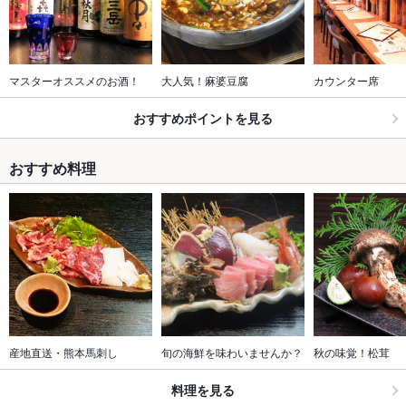
マスターオススメのお酒！
大人気！麻婆豆腐
カウンター席
おすすめポイントを見る
おすすめ料理
産地直送・熊本馬刺し
旬の海鮮を味わいませんか？
秋の味覚！松茸
料理を見る