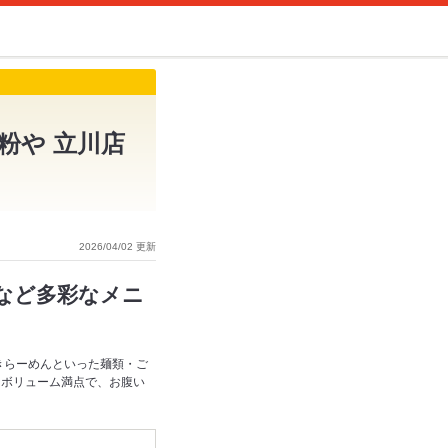
粉や 立川店
2026/04/02 更新
きなど多彩なメニ
きらーめんといった麺類・ご
！ボリューム満点で、お腹い