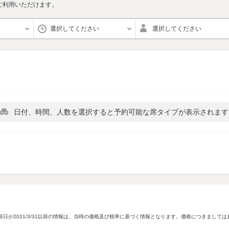
ご利用いただけます。
選択してください
選択してください
日付、時間、人数を選択すると予約可能な席タイプが表示されます
新日が2021/3/31以前の情報は、当時の価格及び税率に基づく情報となります。価格につきまして