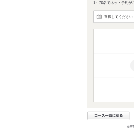
1～70名でネット予約が
選択してください
※更