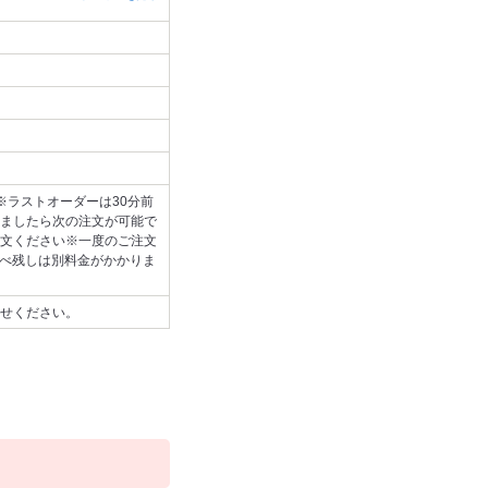
※ラストオーダーは30分前
ましたら次の注文が可能で
文ください※一度のご注文
食べ残しは別料金がかかりま
せください。