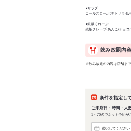
●サラダ
コールスロー/ポテトサラダ
●鉄板くれーぷ
鉄板クレープ(あんこ/チョコ
飲み放題内
※飲み放題の内容は店舗まで
条件を指定し
ご来店日・時間・人
1～70名でネット予約が
選択してください