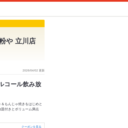
粉や 立川店
2026/04/02 更新
アルコール飲み放
き＆もんじゃ焼きをはじめと
放題付きとボリューム満点
クーポンを見る