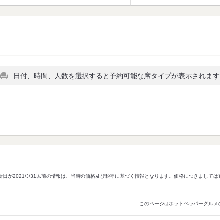
日付、時間、人数を選択すると予約可能な席タイプが表示されます
新日が2021/3/31以前の情報は、当時の価格及び税率に基づく情報となります。価格につきまして
このページはホットペッパーグルメ