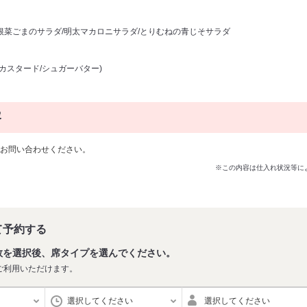
/根菜ごまのサラダ/明太マカロニサラダ/とりむねの青じそサラダ
/カスタード/シュガーバター)
容
お問い合わせください。
※この内容は仕入れ状況等に
て予約する
数を選択後、席タイプを選んでください。
ご利用いただけます。
選択してください
選択してください