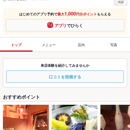
1,000
はじめてのアプリ予約で
最大
円分ポイント
もらえる
アプリ
でひらく
トップ
メニュー
店内
写真
来店体験を紹介してみませんか
口コミを投稿する
おすすめポイント