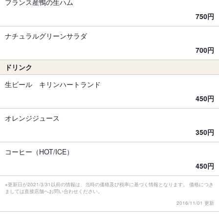
フランス産鴨の生ハム
750円
ナチュラルグリーンサラダ
700円
ドリンク
生ビール キリンハートランド
450円
オレンジジュース
350円
コーヒー（HOT/ICE）
450円
※更新日が2021/3/31以前の情報は、当時の価格及び税率に基づく情報となります。 価格につき
ましては直接店舗へお問い合わせください。
2016/11/01 更新