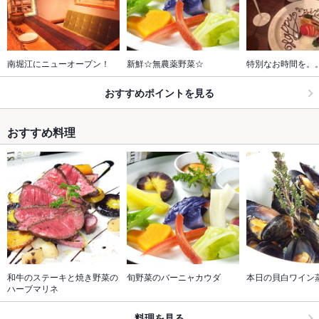
南堀江にニューオープン！
新鮮☆無農薬野菜☆
特別なお時間を。
おすすめポイントを見る
おすすめ料理
和牛のステーキと焼き野菜の
旬野菜のバーニャカウダ
本日の貝白ワイン
ハーブマリネ
料理を見る