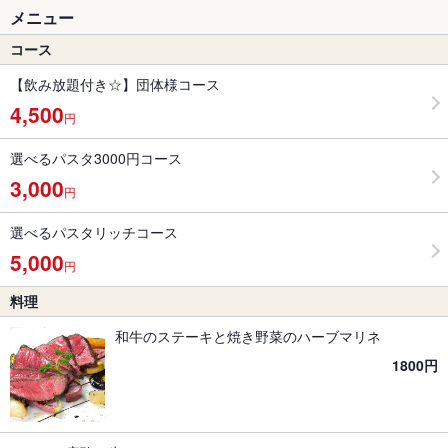
メニュー
コース
【飲み放題付き☆】団体様コース
4,500
円
選べるパスタ3000円コース
3,000
円
選べるパスタリッチコース
5,000
円
料理
和牛のステーキと焼き野菜のハーブマリネ
1800円