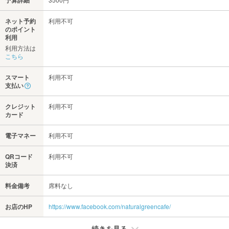
予算詳細
ネット予約
利用不可
のポイント
利用
利用方法は
こちら
スマート
利用不可
支払い
クレジット
利用不可
カード
電子マネー
利用不可
QRコード
利用不可
決済
料金備考
席料なし
お店のHP
https://www.facebook.com/naturalgreencafe/
続きを見る