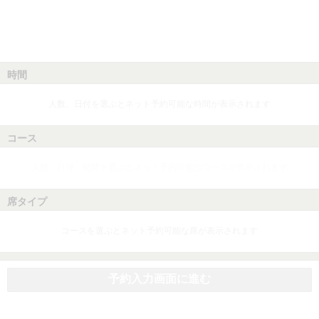
時間
人数、日付を選ぶとネット予約可能な時間が表示されます
コース
人数、日付、時間を選ぶとネット予約可能なコースが表示されます
席タイプ
コースを選ぶとネット予約可能な席が表示されます
予約入力画面に進む